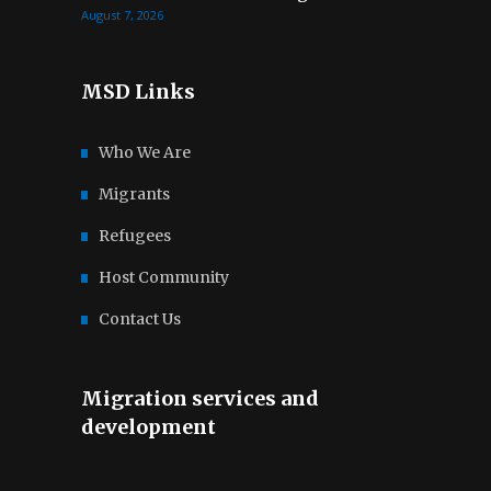
August 7, 2026
MSD Links
Who We Are
Migrants
Refugees
Host Community
Contact Us
Migration services and
development