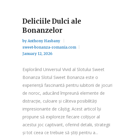
Deliciile Dulci ale
Bonanzelor
by
Anthony Hasbany
sweet-bonanza-romania.com
January 12, 2026
Explorând Universul Vivid al Slotului Sweet
Bonanza Slotul Sweet Bonanza este o
experiență fascinantă pentru iubitorii de jocuri
de noroc, aducând împreună elemente de
distracție, culoare și câteva posibilități
impresionante de câștig. Acest articol își
propune să exploreze fiecare colțișor al
acestui joc captivant, oferind detalii, strategii
și tot ceea ce trebuie să știți pentru a...