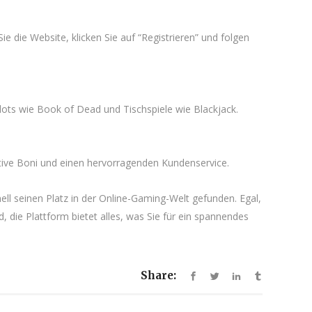
ie die Website, klicken Sie auf “Registrieren” und folgen
Slots wie Book of Dead und Tischspiele wie Blackjack.
aktive Boni und einen hervorragenden Kundenservice.
ell seinen Platz in der Online-Gaming-Welt gefunden. Egal,
d, die Plattform bietet alles, was Sie für ein spannendes
Share: