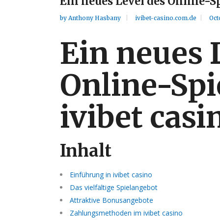
Ein neues Level des Online-Sp
by
Anthony Hasbany
ivibet-casino.com.de
Oct
Ein neues 
Online-Spi
ivibet casi
Inhalt
Einführung in ivibet casino
Das vielfältige Spielangebot
Attraktive Bonusangebote
Zahlungsmethoden im ivibet casino