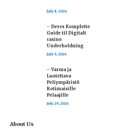
July 8, 2026
– Deres Komplette
Guide til Digitalt
casino
Underholdning
July 9, 2026
– Varma ja
Luotettava
Peliympäristö
Kotimaisille
Pelaajille
July 29, 2026
About Us