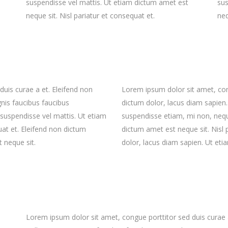
suspendisse vel mattis. Ut etiam dictum amet est
sus
neque sit. Nisl pariatur et consequat et.
neq
uis curae a et. Eleifend non
Lorem ipsum dolor sit amet, cong
nis faucibus faucibus
dictum dolor, lacus diam sapien
suspendisse vel mattis. Ut etiam
suspendisse etiam, mi non, nequ
uat et. Eleifend non dictum
dictum amet est neque sit. Nisl 
 neque sit.
dolor, lacus diam sapien. Ut eti
Lorem ipsum dolor sit amet, congue porttitor sed duis curae a