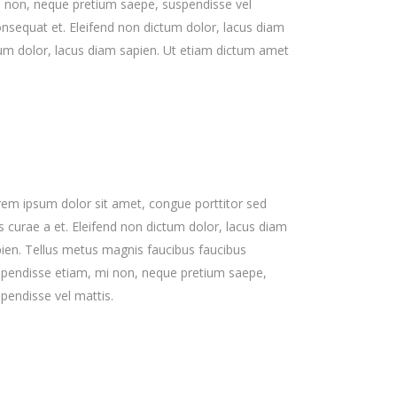
i non, neque pretium saepe, suspendisse vel
consequat et. Eleifend non dictum dolor, lacus diam
tum dolor, lacus diam sapien. Ut etiam dictum amet
em ipsum dolor sit amet, congue porttitor sed
s curae a et. Eleifend non dictum dolor, lacus diam
ien. Tellus metus magnis faucibus faucibus
pendisse etiam, mi non, neque pretium saepe,
pendisse vel mattis.