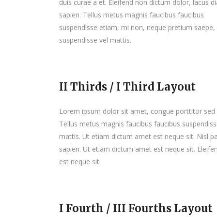
duis curae a et. Eleifend non dictum dolor, lacus d
sapien. Tellus metus magnis faucibus faucibus
suspendisse etiam, mi non, neque pretium saepe,
suspendisse vel mattis.
II Thirds / I Third Layout
Lorem ipsum dolor sit amet, congue porttitor sed d
Tellus metus magnis faucibus faucibus suspendiss
mattis. Ut etiam dictum amet est neque sit. Nisl p
sapien. Ut etiam dictum amet est neque sit. Eleif
est neque sit.
I Fourth / III Fourths Layout