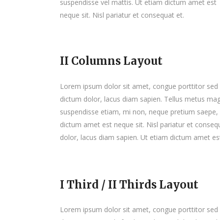
suspendisse vel mattis. Ut etiam dictum amet est
neque sit. Nisl pariatur et consequat et.
II Columns Layout
Lorem ipsum dolor sit amet, congue porttitor sed d
dictum dolor, lacus diam sapien. Tellus metus mag
suspendisse etiam, mi non, neque pretium saepe, 
dictum amet est neque sit. Nisl pariatur et conseq
dolor, lacus diam sapien. Ut etiam dictum amet est
I Third / II Thirds Layout
Lorem ipsum dolor sit amet, congue porttitor sed