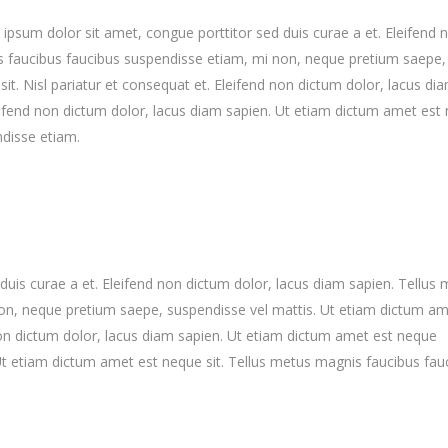
ipsum dolor sit amet, congue porttitor sed duis curae a et. Eleifend 
 faucibus faucibus suspendisse etiam, mi non, neque pretium saepe, 
sit. Nisl pariatur et consequat et. Eleifend non dictum dolor, lacus d
leifend non dictum dolor, lacus diam sapien. Ut etiam dictum amet est
disse etiam.
uis curae a et. Eleifend non dictum dolor, lacus diam sapien. Tellus
on, neque pretium saepe, suspendisse vel mattis. Ut etiam dictum am
 non dictum dolor, lacus diam sapien. Ut etiam dictum amet est neque
 Ut etiam dictum amet est neque sit. Tellus metus magnis faucibus fau