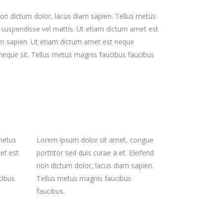
non dictum dolor, lacus diam sapien. Tellus metus
suspendisse vel mattis. Ut etiam dictum amet est
iam sapien. Ut etiam dictum amet est neque
 neque sit. Tellus metus magnis faucibus faucibus
 metus
Lorem ipsum dolor sit amet, congue
et est
porttitor sed duis curae a et. Eleifend
non dictum dolor, lacus diam sapien.
cibus
Tellus metus magnis faucibus
faucibus.