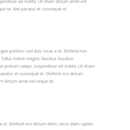
pendisse vel mattis. Ut etiam dictum amet est
ue sit. Nisl pariatur et consequat et.
ue porttitor sed duis curae a et. Eleifend non
. Tellus metus magnis faucibus faucibus
e pretium saepe, suspendisse vel mattis. Ut etiam
pariatur et consequat et. Eleifend non dictum
am dictum amet est neque sit.
 et. Eleifend non dictum dolor, lacus diam sapien.