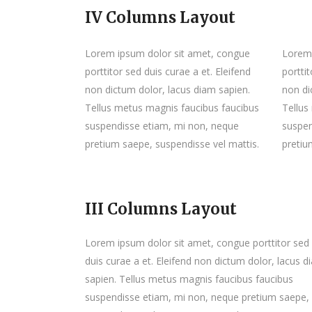
IV Columns Layout
Lorem ipsum dolor sit amet, congue
Lorem 
porttitor sed duis curae a et. Eleifend
porttit
non dictum dolor, lacus diam sapien.
non di
Tellus metus magnis faucibus faucibus
Tellus
suspendisse etiam, mi non, neque
suspen
pretium saepe, suspendisse vel mattis.
pretiu
III Columns Layout
Lorem ipsum dolor sit amet, congue porttitor sed
duis curae a et. Eleifend non dictum dolor, lacus d
sapien. Tellus metus magnis faucibus faucibus
suspendisse etiam, mi non, neque pretium saepe,