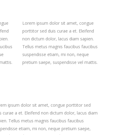
ongue
Lorem ipsum dolor sit amet, congue
ifend
porttitor sed duis curae a et. Eleifend
pien.
non dictum dolor, lacus diam sapien.
aucibus
Tellus metus magnis faucibus faucibus
ue
suspendisse etiam, mi non, neque
mattis.
pretium saepe, suspendisse vel mattis.
em ipsum dolor sit amet, congue porttitor sed
s curae a et. Eleifend non dictum dolor, lacus diam
ien. Tellus metus magnis faucibus faucibus
pendisse etiam, mi non, neque pretium saepe,