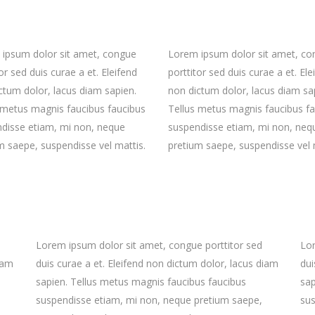
ipsum dolor sit amet, congue
Lorem ipsum dolor sit amet, c
or sed duis curae a et. Eleifend
porttitor sed duis curae a et. Ele
ctum dolor, lacus diam sapien.
non dictum dolor, lacus diam sa
 metus magnis faucibus faucibus
Tellus metus magnis faucibus f
disse etiam, mi non, neque
suspendisse etiam, mi non, neq
m saepe, suspendisse vel mattis.
pretium saepe, suspendisse vel 
Lorem ipsum dolor sit amet, congue porttitor sed
Lor
iam
duis curae a et. Eleifend non dictum dolor, lacus diam
dui
sapien. Tellus metus magnis faucibus faucibus
sap
suspendisse etiam, mi non, neque pretium saepe,
sus