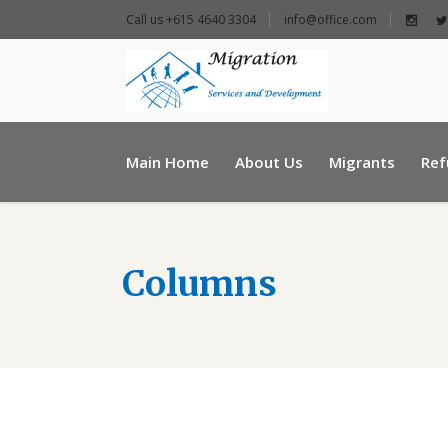
Call us +615 4640 3304
info@office.com
+ 961 25 954460
Main Home
About Us
Migrants
Ref
info@e-msd.org
Columns