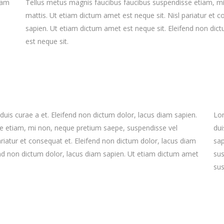
iam
Tellus metus magnis faucibus faucibus suspendisse etiam, m
mattis. Ut etiam dictum amet est neque sit. Nisl pariatur et 
sapien. Ut etiam dictum amet est neque sit. Eleifend non dic
est neque sit.
uis curae a et. Eleifend non dictum dolor, lacus diam sapien.
Lor
e etiam, mi non, neque pretium saepe, suspendisse vel
dui
ariatur et consequat et. Eleifend non dictum dolor, lacus diam
sap
end non dictum dolor, lacus diam sapien. Ut etiam dictum amet
sus
sus