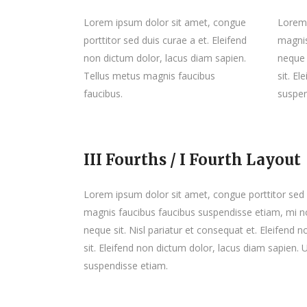
Lorem ipsum dolor sit amet, congue
Lorem 
porttitor sed duis curae a et. Eleifend
magnis
non dictum dolor, lacus diam sapien.
neque 
Tellus metus magnis faucibus
sit. E
faucibus.
suspen
III Fourths / I Fourth Layout
Lorem ipsum dolor sit amet, congue porttitor sed d
magnis faucibus faucibus suspendisse etiam, mi n
neque sit. Nisl pariatur et consequat et. Eleifend
sit. Eleifend non dictum dolor, lacus diam sapien.
suspendisse etiam.