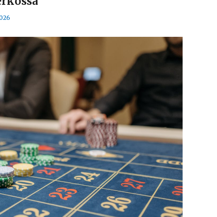
erkossa
2026