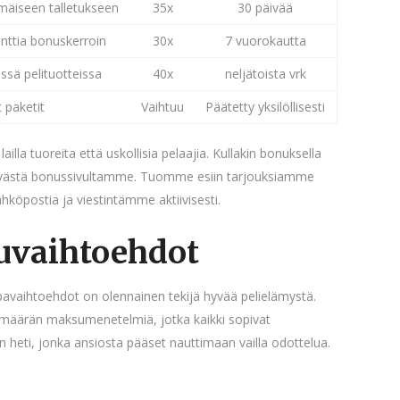
mäiseen talletukseen
35x
30 päivää
nttia bonuskerroin
30x
7 vuorokautta
ssä pelituotteissa
40x
neljätoista vrk
t paketit
Vaihtuu
Päätetty yksilöllisesti
a tuoreita että uskollisia pelaajia. Kullakin bonuksella
kyvästä bonussivultamme. Tuomme esiin tarjouksiamme
ähköpostia ja viestintämme aktiivisesti.
vaihtoehdot
pavaihtoehdot on olennainen tekijä hyvää pelielämystä.
määrän maksumenetelmiä, jotka kaikki sopivat
n heti, jonka ansiosta pääset nauttimaan vailla odottelua.