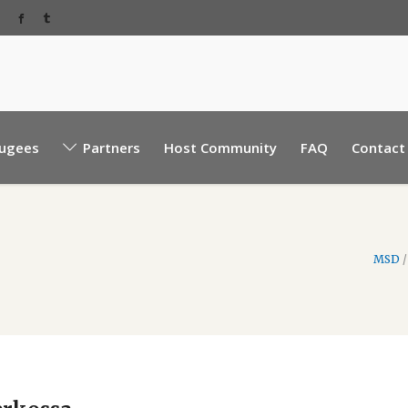
Baabda Rear EBML road, near Sacre Coeur hospita
ugees
Partners
Host Community
FAQ
Contact
Mount Lebanon, Lebanon.
MSD