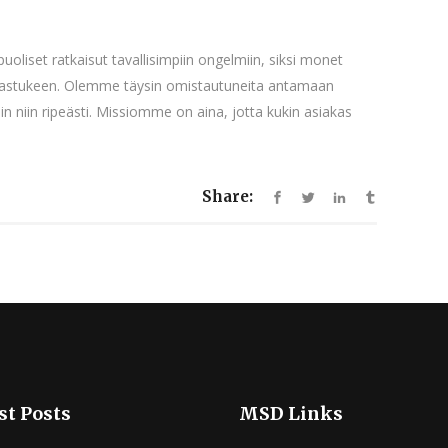
oliset ratkaisut tavallisimpiin ongelmiin, siksi monet
siakastukeen. Olemme täysin omistautuneita antamaan
in niin ripeästi. Missiomme on aina, jotta kukin asiakas
Share:
st Posts
MSD Links