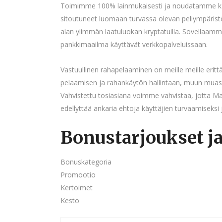
Toimimme 100% lainmukaisesti ja noudatamme kaik
sitoutuneet luomaan turvassa olevan peliympäristön
alan ylimmän laatuluokan kryptatuilla. Sovellaamm
pankkimaailma käyttävät verkkopalveluissaan.
Vastuullinen rahapelaaminen on meille meille erit
pelaamisen ja rahankäytön hallintaan, muun muassa
Vahvistettu tosiasiana voimme vahvistaa, jotta M
edellyttää ankaria ehtoja käyttäjien turvaamiseksi
Bonustarjoukset j
Bonuskategoria
Promootio
Kertoimet
Kesto