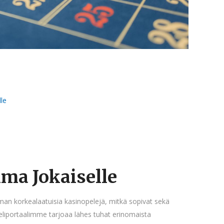
lle
ima Jokaiselle
an korkealaatuisia kasinopelejä, mitkä sopivat sekä
liportaalimme tarjoaa lähes tuhat erinomaista