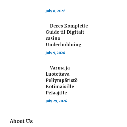
July 8, 2026
– Deres Komplette
Guide til Digitalt
casino
Underholdning
July 9, 2026
– Varma ja
Luotettava
Peliympäristö
Kotimaisille
Pelaajille
July 29, 2026
About Us