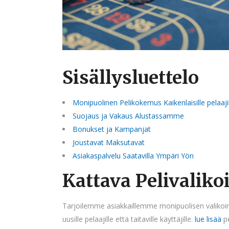
Sisällysluettelo
Monipuolinen Pelikokemus Kaikenlaisille pelaaji
Suojaus ja Vakaus Alustassamme
Bonukset ja Kampanjat
Joustavat Maksutavat
Asiakaspalvelu Saatavilla Ympäri Yön
Kattava Pelivaliko
Tarjoilemme asiakkaillemme monipuolisen valikoim
uusille pelaajille että taitaville käyttäjille.
lue lisää
pe