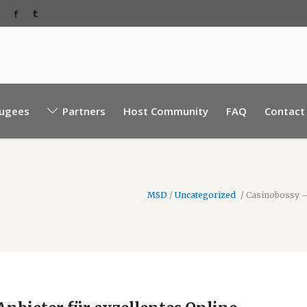
Baabda Rear EBML road, near Sacre Coeur hospita
ugees
Partners
Host Community
FAQ
Contact
Mount Lebanon, Lebanon.
MSD
/
Uncategorized
/
Casinobossy –