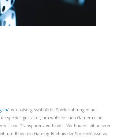
g.ch/
, wo außergewöhnliche Spielerfahrungen auf
de speziell gestaltet, um wählerischen Gamern eine
erheit und Transparenz verbindet. Wir bauen seit unserer
t, um Ihnen ein Gaming-Erlebnis der Spitzenklasse zu