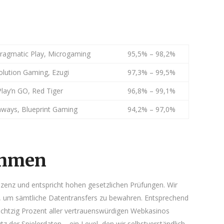
Pragmatic Play, Microgaming
95,5% – 98,2%
olution Gaming, Ezugi
97,3% – 99,5%
Play’n GO, Red Tiger
96,8% – 99,1%
ways, Blueprint Gaming
94,2% – 97,0%
ahmen
Lizenz und entspricht hohen gesetzlichen Prüfungen. Wir
, um sämtliche Datentransfers zu bewahren. Entsprechend
dachtzig Prozent aller vertrauenswürdigen Webkasinos
 der Spielerdaten – ein Level, den wir selbstverständlich