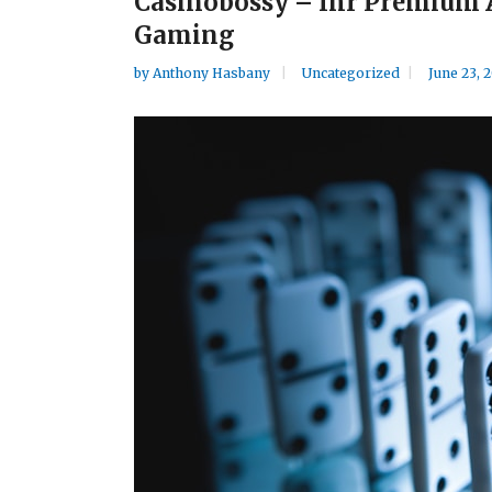
Casinobossy – Ihr Premium A
Gaming
by
Anthony Hasbany
Uncategorized
June 23, 