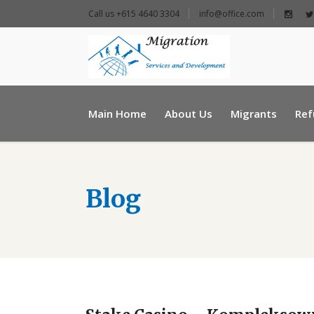
Call us +615 4640 3304
info@office.com
+ 961 25 954460
Main Home
About Us
Migrants
Ref
info@e-msd.org
Blog