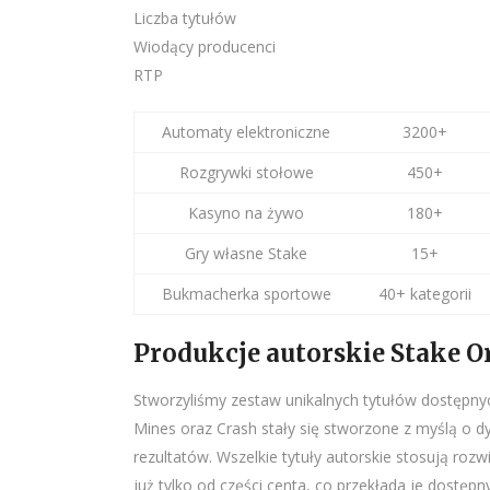
Liczba tytułów
Wiodący producenci
RTP
Automaty elektroniczne
3200+
Rozgrywki stołowe
450+
Kasyno na żywo
180+
Gry własne Stake
15+
Bukmacherka sportowe
40+ kategorii
Produkcje autorskie Stake O
Stworzyliśmy zestaw unikalnych tytułów dostępnych 
Mines oraz Crash stały się stworzone z myślą o 
rezultatów. Wszelkie tytuły autorskie stosują rozw
już tylko od części centa, co przekłada je dostęp