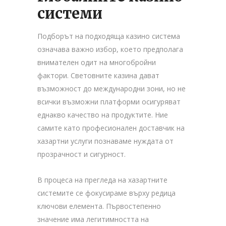
системи
Подборът на подходящa казино система
означава важно избор, което предполага
внимателен одит на многобройни
фактори. Световните казина дават
възможност до международни зони, но не
всички възможни платформи осигуряват
еднакво качество на продуктите. Ние
самите като професионален доставчик на
хазартни услуги познаваме нуждата от
прозрачност и сигурност.
В процеса на прегледа на хазартните
системите се фокусираме върху редица
ключови елемента. Първостепенно
значение има легитимността на