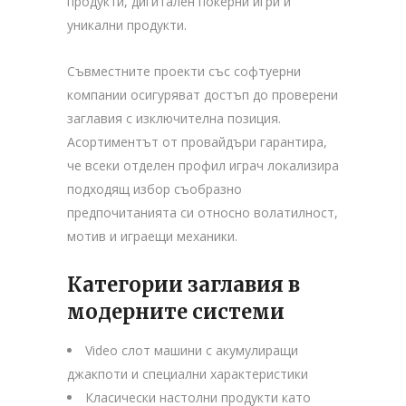
продукти, дигитален покерни игри и
уникални продукти.
Съвместните проекти със софтуерни
компании осигуряват достъп до проверени
заглавия с изключителна позиция.
Асортиментът от провайдъри гарантира,
че всеки отделен профил играч локализира
подходящ избор съобразно
предпочитанията си относно волатилност,
мотив и играещи механики.
Категории заглавия в
модерните системи
Video слот машини с акумулиращи
джакпоти и специални характеристики
Класически настолни продукти като