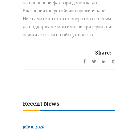
на проверени фактори довежда до
благоприятно устойчиво преживяване.
Ние самите като като оператор се целим
да поддържаме максимални критерии във
всички аспекти на обслужването.
Share:
Recent News
July 8, 2026