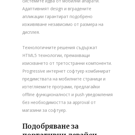
системите идва от мобилни апарати.
Адаптивният design и вградените
апликации гарантират подобрено
изживяване независимо от размера на
дисплея.
Технологичните решения съдържат
HTML5 технологии, премахващи
изискването от третостранни компоненти.
Progressive интернет софтуер комбинират
предимствата на мобилните страници и
изтегляемите програми, предлагайки
offline функционалност и push уведомления
без необходимостта за approval от
магазини за софтуер.
Подобряване за