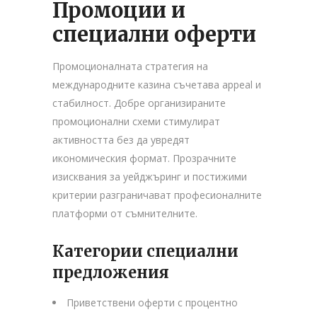
Промоции и
специални оферти
Промоционалната стратегия на
международните казина съчетава appeal и
стабилност. Добре организираните
промоционални схеми стимулират
активността без да увредят
икономическия формат. Прозрачните
изисквания за уейджъринг и постижими
критерии разграничават професионалните
платформи от съмнителните.
Категории специални
предложения
Приветствени оферти с процентно