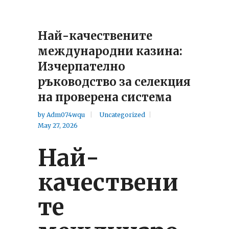
Най-качествените
международни казина:
Изчерпателно
ръководство за селекция
на проверена система
by
Adm074wqu
Uncategorized
May 27, 2026
Най-
качествени
те