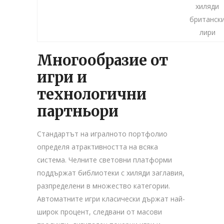
хиляди
британск
лири
Многообразие от
игри и
технологични
партньори
Стандартът на игралното портфолио
определя атрактивността на всяка
система. Челните световни платформи
поддържат библиотеки с хиляди заглавия,
разпределени в множество категории.
Автоматните игри класически държат най-
широк процент, следвани от масови