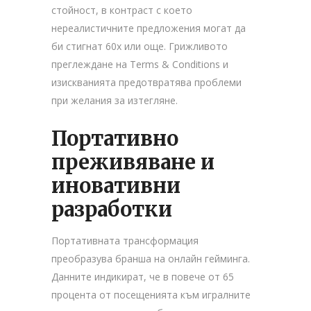
стойност, в контраст с което
нереалистичните предложения могат да
би стигнат 60x или още. Грижливото
преглеждане на Terms & Conditions и
изискванията предотвратява проблеми
при желания за изтегляне.
Портативно
преживяване и
иновативни
разработки
Портативната трансформация
преобразува бранша на онлайн гейминга.
Данните индикират, че в повече от 65
процента от посещенията към игралните