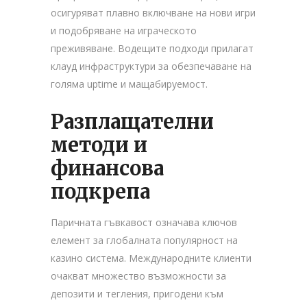
осигуряват плавно включване на нови игри
и подобряване на играческото
преживяване. Водещите подходи прилагат
клауд инфраструктури за обезпечаване на
голяма uptime и мащабируемост.
Разплащателни
методи и
финансова
подкрепа
Паричната гъвкавост означава ключов
елемент за глобалната популярност на
казино система. Международните клиенти
очакват множество възможности за
депозити и тегления, пригодени към