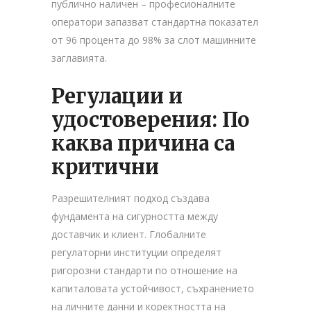
публично наличен – професионалните
оператори запазват стандартна показател
от 96 процента до 98% за слот машинните
заглавията.
Регулации и
удостоверения: По
каква причина са
критични
Разрешителният подход създава
фундамента на сигурността между
доставчик и клиент. Глобалните
регулаторни институции определят
ригорозни стандарти по отношение на
капиталовата устойчивост, съхранението
на личните данни и коректността на