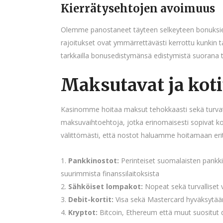
Kierrätysehtojen avoimuus
Olemme panostaneet täyteen selkeyteen bonuksien 
rajoitukset ovat ymmärrettävästi kerrottu kunkin 
tarkkailla bonusedistymänsä edistymistä suorana tili
Maksutavat ja kot
Kasinomme hoitaa maksut tehokkaasti sekä turva
maksuvaihtoehtoja, jotka erinomaisesti sopivat kotim
välittömästi, että nostot haluamme hoitamaan erit
Pankkinostot:
Perinteiset suomalaisten pankkie
suurimmista finanssilaitoksista
Sähköiset lompakot:
Nopeat sekä turvalliset 
Debit-kortit:
Visa sekä Mastercard hyväksytään
Kryptot:
Bitcoin, Ethereum että muut suositut di