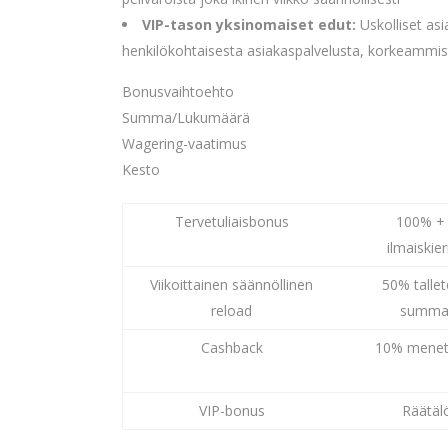
VIP-tason yksinomaiset edut:
Uskolliset as
henkilökohtaisesta asiakaspalvelusta, korkeammista
Bonusvaihtoehto
Summa/Lukumäärä
Wagering-vaatimus
Kesto
Tervetuliaisbonus
100% +
ilmaiskie
Viikoittainen säännöllinen
50% tallet
reload
summa
Cashback
10% menet
VIP-bonus
Räätälö