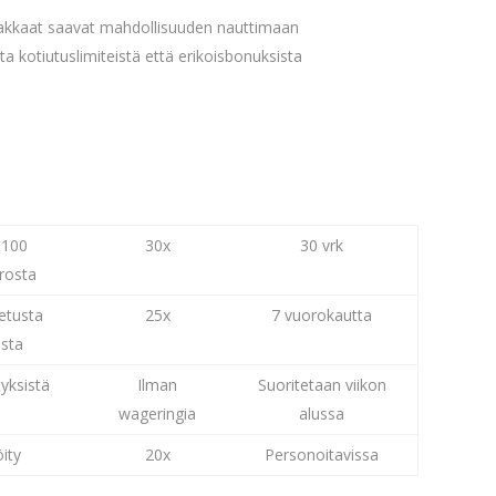
iakkaat saavat mahdollisuuden nauttimaan
 kotiutuslimiteistä että erikoisbonuksista
 100
30x
30 vrk
rrosta
etusta
25x
7 vuorokautta
sta
yksistä
Ilman
Suoritetaan viikon
wageringia
alussa
ity
20x
Personoitavissa