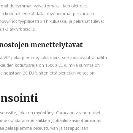
y mahdollisimman vaivattomaksi. Kun olet olet
isen kotiutuksen kohdalla, myöhemmät pelivarojen
nnöt tyypillisesti 24 h kuluessa, ja pelirahat tulevat
1-3 arkivrk sisällä.
 nostojen menettelytavat
jä VIP-pelaajillemme, joka merkitsee joustavuutta hallita
kuukauden kotiutusraja on 15000 EUR, mikä summa on
ainoastaan 20 EUR, siten että pienetkin voitot on
ensointi
isenssille, joka on myöntänyt Curaçaon viranomaiset.
tamme noudatamme kaikkea globaalin kasinotoiminnan
taa pelaajillemme oikeusturvan ja tasapuolisen