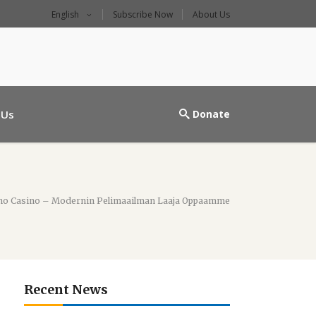
English
Subscribe Now
About Us
l main entrance
 Us
Donate
no Casino – Modernin Pelimaailman Laaja Oppaamme
Recent News