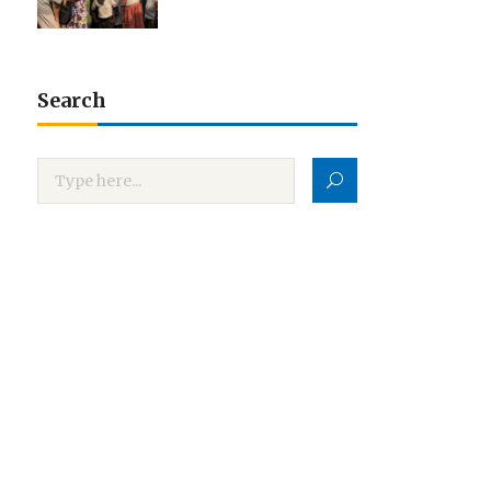
Search