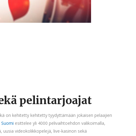
ekä pelintarjoajat
kä on kehitetty kehitetty tyydyttämään jokaisen pelaajien
i Suomi
esittelee yli 4000 pelivaihtoehdon valikoimalla,
ä, uusia videokolikkopelejä, live-kasinon sekä