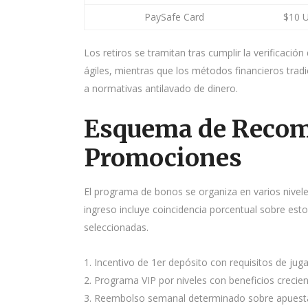
PaySafe Card
$10 
Los retiros se tramitan tras cumplir la verificaci
ágiles, mientras que los métodos financieros tra
a normativas antilavado de dinero.
Esquema de Recom
Promociones
El programa de bonos se organiza en varios nivele
ingreso incluye coincidencia porcentual sobre est
seleccionadas.
Incentivo de 1er depósito con requisitos de jug
Programa VIP por niveles con beneficios crecie
Reembolso semanal determinado sobre apuest