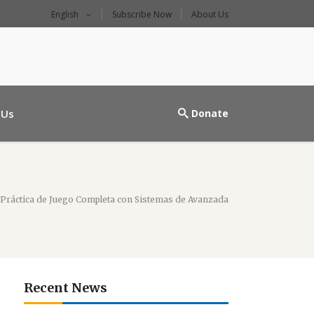
English
Subscribe Now
About Us
l main entrance
 Us
Donate
 Práctica de Juego Completa con Sistemas de Avanzada
Recent News