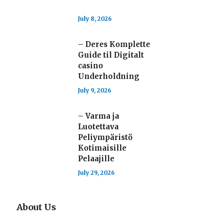
July 8, 2026
– Deres Komplette
Guide til Digitalt
casino
Underholdning
July 9, 2026
– Varma ja
Luotettava
Peliympäristö
Kotimaisille
Pelaajille
July 29, 2026
About Us