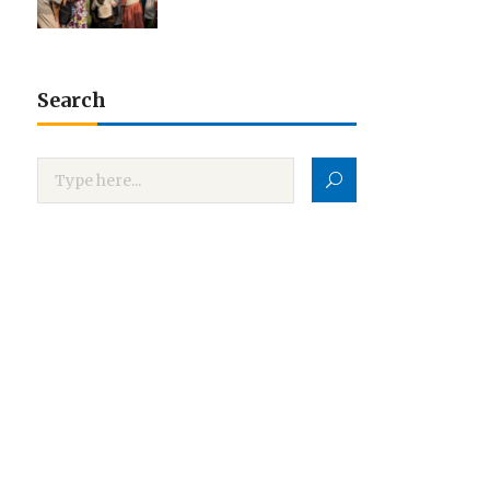
Search