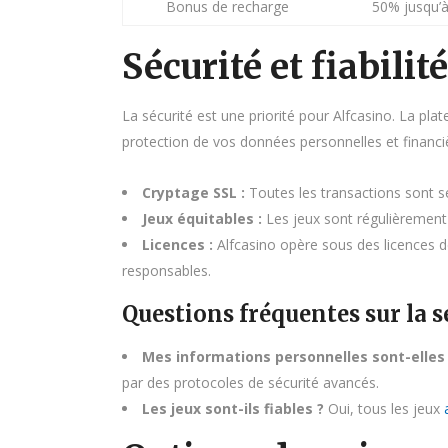
Bonus de recharge
50% jusqu’
Sécurité et fiabilité
La sécurité est une priorité pour Alfcasino. La pla
protection de vos données personnelles et financi
Cryptage SSL :
Toutes les transactions sont s
Jeux équitables :
Les jeux sont régulièrement 
Licences :
Alfcasino opère sous des licences de
responsables.
Questions fréquentes sur la s
Mes informations personnelles sont-elles 
par des protocoles de sécurité avancés.
Les jeux sont-ils fiables ?
Oui, tous les jeux