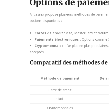
Options de paieme
Alfcasino propose plusieurs méthodes de paiement p
options disponibles :
Cartes de crédit :
Visa, MasterCard et d’autre
Paiements électroniques :
Options comme Skr
Cryptomonnaies :
De plus en plus populaires,
acceptés.
Comparatif des méthodes de
Méthode de paiement
Délai
Carte de crédit
Skrill
Cryptomonnaies