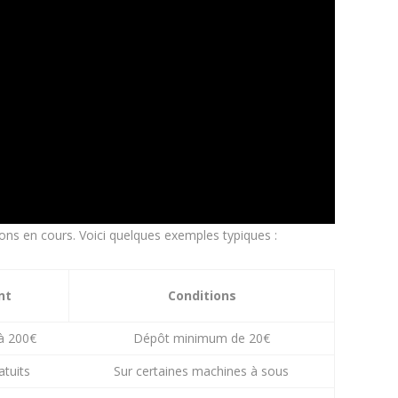
ns en cours. Voici quelques exemples typiques :
nt
Conditions
à 200€
Dépôt minimum de 20€
atuits
Sur certaines machines à sous