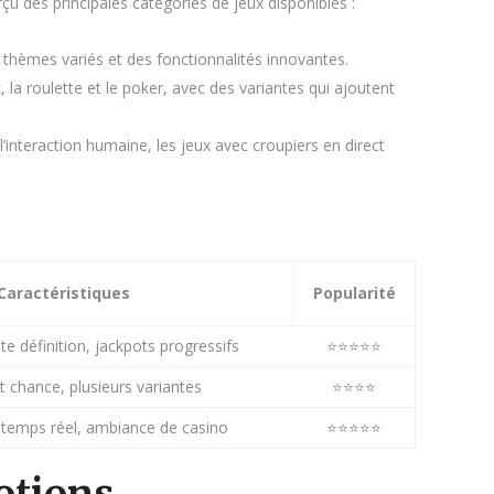
u des principales catégories de jeux disponibles :
 thèmes variés et des fonctionnalités innovantes.
la roulette et le poker, avec des variantes qui ajoutent
’interaction humaine, les jeux avec croupiers en direct
Caractéristiques
Popularité
e définition, jackpots progressifs
⭐⭐⭐⭐⭐
t chance, plusieurs variantes
⭐⭐⭐⭐
 temps réel, ambiance de casino
⭐⭐⭐⭐⭐