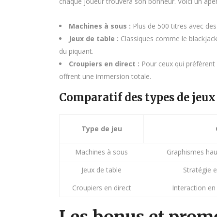
chaque joueur trouvera son bonheur. Voici un aperç
Machines à sous :
Plus de 500 titres avec des
Jeux de table :
Classiques comme le blackjack, 
du piquant.
Croupiers en direct :
Pour ceux qui préfèrent l
offrent une immersion totale.
Comparatif des types de jeux
Type de jeu
Machines à sous
Graphismes haut
Jeux de table
Stratégie e
Croupiers en direct
Interaction en