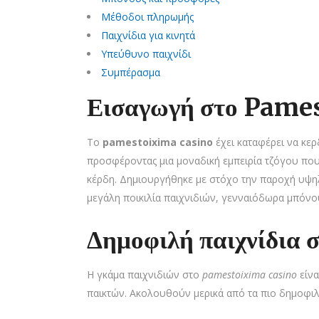
Μέθοδοι πληρωμής
Παιχνίδια για κινητά
Υπεύθυνο παιχνίδι
Συμπέρασμα
Εισαγωγή στο Pame
Το
pamestoixima casino
έχει καταφέρει να κερ
προσφέροντας μια μοναδική εμπειρία τζόγου που
κέρδη. Δημιουργήθηκε με στόχο την παροχή υψηλ
μεγάλη ποικιλία παιχνιδιών, γενναιόδωρα μπόνου
Δημοφιλή παιχνίδια
Η γκάμα παιχνιδιών στο
pamestoixima casino
είνα
παικτών. Ακολουθούν μερικά από τα πιο δημοφιλ