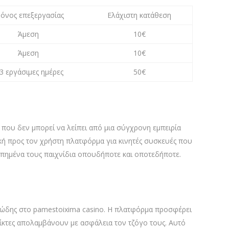
όνος επεξεργασίας
Ελάχιστη κατάθεση
Άμεση
10€
Άμεση
10€
3 εργάσιμες ημέρες
50€
ι που δεν μπορεί να λείπει από μια σύγχρονη εμπειρία
λική προς τον χρήστη πλατφόρμα για κινητές συσκευές που
απημένα τους παιχνίδια οπουδήποτε και οποτεδήποτε.
ιώδης στο pamestoixima casino. Η πλατφόρμα προσφέρει
παίκτες απολαμβάνουν με ασφάλεια τον τζόγο τους. Αυτό