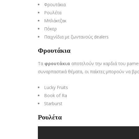
Φρουτάκια
Ρουλέτα
Μπλάκτζακ
Πόκερ
Παιχνίδια με ζωντανούς dealers
Φρουτάκια
Τα
φρουτάκια
αποτελούν την καρδιά του pames
συναρπαστικά θέματα, οι παίκτες μπορούν να βρ
Lucky Fruits
Book of Ra
Starburst
Ρουλέτα