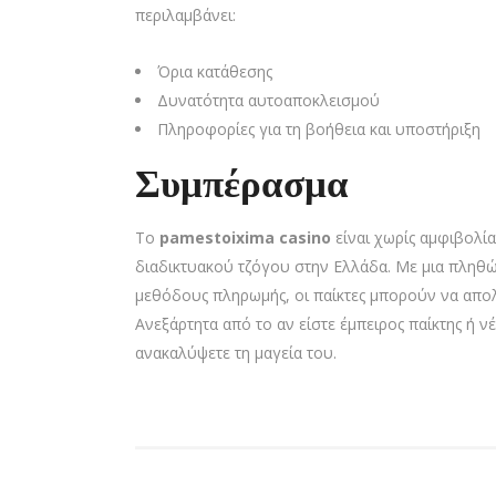
περιλαμβάνει:
Όρια κατάθεσης
Δυνατότητα αυτοαποκλεισμού
Πληροφορίες για τη βοήθεια και υποστήριξη
Συμπέρασμα
Το
pamestoixima casino
είναι χωρίς αμφιβολία
διαδικτυακού τζόγου στην Ελλάδα. Με μια πληθ
μεθόδους πληρωμής, οι παίκτες μπορούν να απολ
Ανεξάρτητα από το αν είστε έμπειρος παίκτης ή ν
ανακαλύψετε τη μαγεία του.