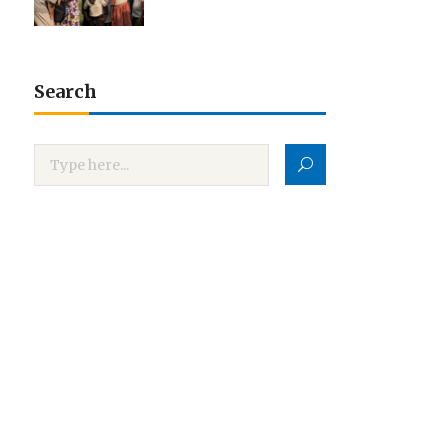
Search