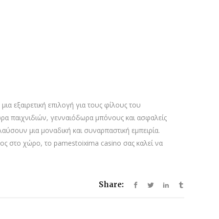
 μια εξαιρετική επιλογή για τους φίλους του
ώρα παιχνιδιών, γενναιόδωρα μπόνους και ασφαλείς
αύσουν μια μοναδική και συναρπαστική εμπειρία.
έος στο χώρο, το pamestoixima casino σας καλεί να
Share: