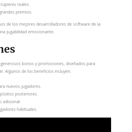
rupieres reales.
 grandes premios.
os de los mejores desarrolladores de software de la
 una jugabilidad emocionante.
nes
 generosos bonos y promociones, diseñados para
r. Algunos de los beneficios incluyen:
ara nuevos jugadores.
pósitos posteriores.
 adicional.
adores habituales.