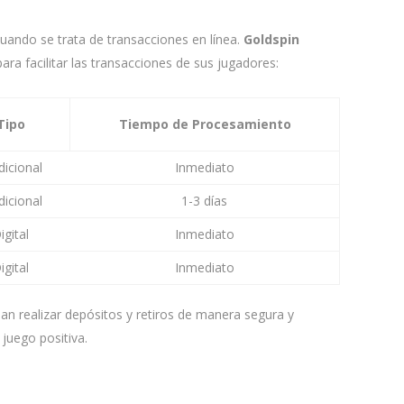
ando se trata de transacciones en línea.
Goldspin
a facilitar las transacciones de sus jugadores:
Tipo
Tiempo de Procesamiento
dicional
Inmediato
dicional
1-3 días
igital
Inmediato
igital
Inmediato
n realizar depósitos y retiros de manera segura y
 juego positiva.
e