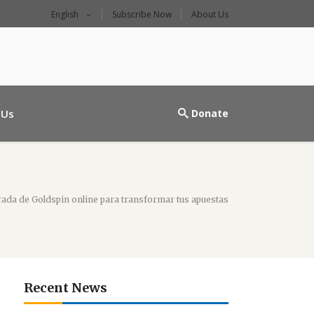
English
Subscribe Now
About Us
l main entrance
 Us
Donate
ada de Goldspin online para transformar tus apuestas
Recent News