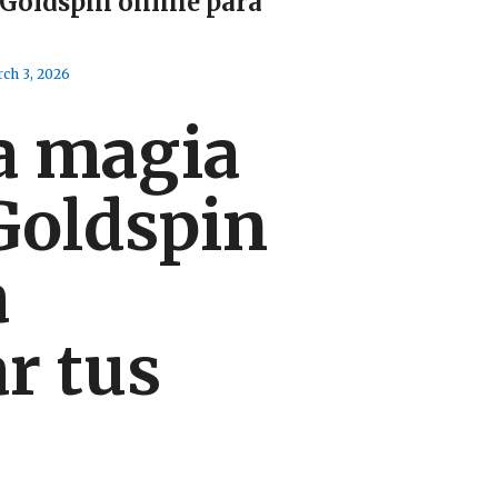
 Goldspin online para
ch 3, 2026
a magia
Goldspin
a
r tus