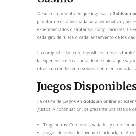
Desde el momento en que ingresas a
Goldspin o
plataforma está diseñada para ser intuitiva y acce
experimentados disfrutar sin complicaciones. La v
cada giro de ruleta o cada lanzamiento de los dad
La compatibilidad con dispositivos móviles también
la experiencia del casino a donde quiera que vaya
ofrece un rendimiento sobresaliente en todas las 
Juegos Disponible
La oferta de juegos en
Goldspin online
es extens
gustos. A continuación, se presenta una lista de c
Tragaperras: Con temas variados y emocionant
Juegos de mesa: Incluyendo blackjack, ruleta y 