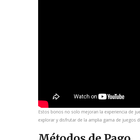
Estos bonos no solo mejoran la experiencia de j
explorar y disfrutar de la amplia gama de juegos d
Métodos de Pago