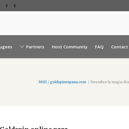
Baabda Rear EBML road, near Sacre Coeur hospita
ugees
Partners
Host Community
FAQ
Contact
Mount Lebanon, Lebanon.
MSD
/
goldspinespana.com
/
Descubre la magia dor