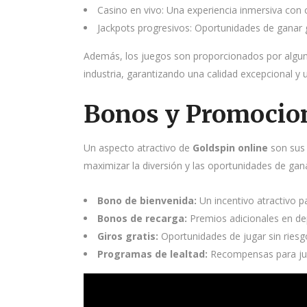
Casino en vivo: Una experiencia inmersiva con c
Jackpots progresivos: Oportunidades de ganar
Además, los juegos son proporcionados por algun
industria, garantizando una calidad excepcional y
Bonos y Promocio
Un aspecto atractivo de
Goldspin online
son sus
maximizar la diversión y las oportunidades de gana
Bono de bienvenida:
Un incentivo atractivo p
Bonos de recarga:
Premios adicionales en de
Giros gratis:
Oportunidades de jugar sin riesgo
Programas de lealtad:
Recompensas para jug