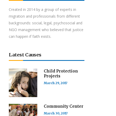
Created in 2014 by a group of experts in
migration and professionals from different
backgrounds: social, legal, psychosocial and
NGO management who believed that justice
can happen if faith exists.
Latest Causes
Child Protection
Projects
March 29, 2017
Community Center
March 30, 2017