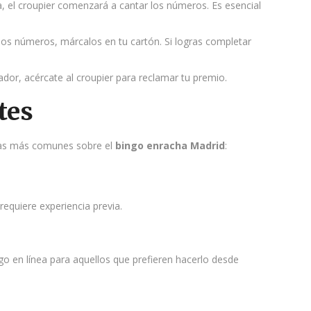
, el croupier comenzará a cantar los números. Es esencial
os números, márcalos en tu cartón. Si logras completar
ador, acércate al croupier para reclamar tu premio.
tes
das más comunes sobre el
bingo enracha Madrid
:
requiere experiencia previa.
ngo en línea para aquellos que prefieren hacerlo desde