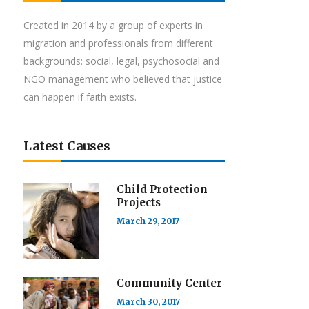
Created in 2014 by a group of experts in
migration and professionals from different
backgrounds: social, legal, psychosocial and
NGO management who believed that justice
can happen if faith exists.
Latest Causes
Child Protection
Projects
March 29, 2017
Community Center
March 30, 2017