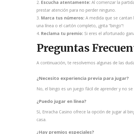
Escucha atentamente:
Al comenzar la partida
prestar atención para no perder ninguno.
Marca tus números:
A medida que se cantan l
una línea o el cartón completo, ¡grita “bingo”!
Reclama tu premio:
Si eres el afortunado gan
Preguntas Frecuen
A continuación, te resolvemos algunas de las du
¿Necesito experiencia previa para jugar?
No, el bingo es un juego fácil de aprender y no se 
¿Puedo jugar en línea?
Sí, Enracha Casino ofrece la opción de jugar al bi
casa.
¿Hay premios especiales?