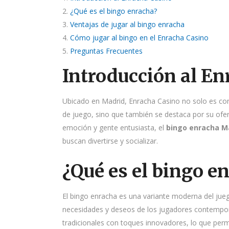
¿Qué es el bingo enracha?
Ventajas de jugar al bingo enracha
Cómo jugar al bingo en el Enracha Casino
Preguntas Frecuentes
Introducción al En
Ubicado en Madrid, Enracha Casino no solo es con
de juego, sino que también se destaca por su ofe
emoción y gente entusiasta, el
bingo enracha M
buscan divertirse y socializar.
¿Qué es el bingo e
El bingo enracha es una variante moderna del jue
necesidades y deseos de los jugadores contempor
tradicionales con toques innovadores, lo que permi