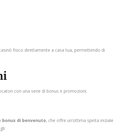
asinò fisico direttamente a casa tua, permettendo di
ni
catori con una serie di bonus e promozioni.
o
bonus di benvenuto
, che offre un’ottima spinta iniziale
gli: