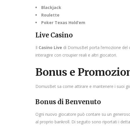
Blackjack
Roulette
Poker Texas Hold’em
Live Casino
Il
Casino Live
di DomusBet porta l’emozione del c
interagire con croupier reali e altri giocatori.
Bonus e Promozio
DomusBet sa come attirare e mantenere i suoi gio
Bonus di Benvenuto
Ogni nuovo giocatore può contare su un generos
al proprio bankroll. Di seguito sono riportati i detta