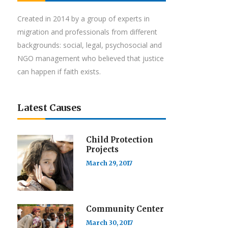
Created in 2014 by a group of experts in
migration and professionals from different
backgrounds: social, legal, psychosocial and
NGO management who believed that justice
can happen if faith exists.
Latest Causes
Child Protection
Projects
March 29, 2017
Community Center
March 30, 2017