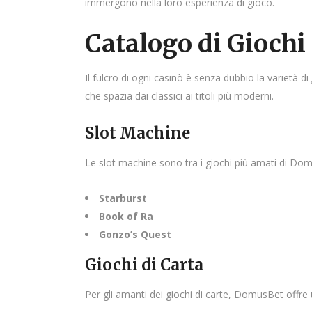
immergono nella loro esperienza di gioco.
Catalogo di Giochi
Il fulcro di ogni casinò è senza dubbio la varietà di
che spazia dai classici ai titoli più moderni.
Slot Machine
Le slot machine sono tra i giochi più amati di Domus
Starburst
Book of Ra
Gonzo’s Quest
Giochi di Carta
Per gli amanti dei giochi di carte, DomusBet offr