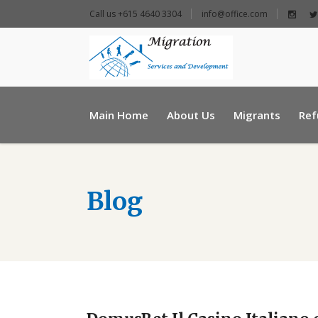
Call us +615 4640 3304
info@office.com
+ 961 25 954460
Main Home
About Us
Migrants
Ref
info@e-msd.org
Blog