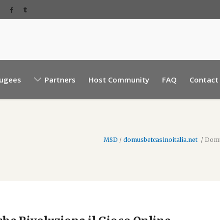
Baabda Rear EBML road, near Sacre Coeur hospita
ugees
Partners
Host Community
FAQ
Contact
Mount Lebanon, Lebanon.
MSD
/
domusbetcasinoitalia.net
/
Domus