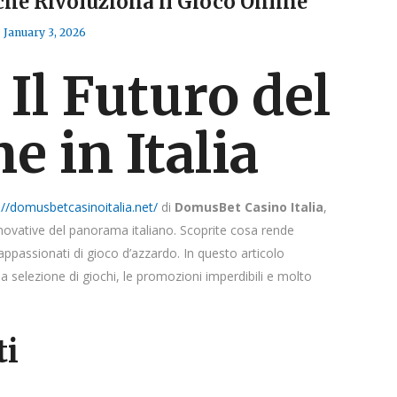
che Rivoluziona il Gioco Online
January 3, 2026
Il Futuro del
e in Italia
://domusbetcasinoitalia.net/
di
DomusBet Casino Italia
,
innovative del panorama italiano. Scoprite cosa rende
i appassionati di gioco d’azzardo. In questo articolo
ia selezione di giochi, le promozioni imperdibili e molto
ti