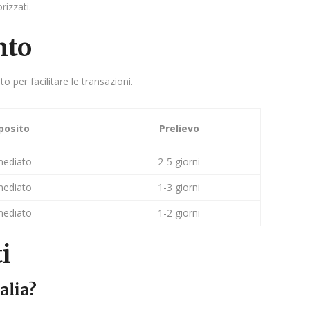
rizzati.
nto
per facilitare le transazioni.
posito
Prelievo
ediato
2-5 giorni
ediato
1-3 giorni
ediato
1-2 giorni
i
alia?