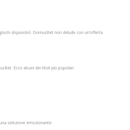
giochi disponibili
. DomusBet non delude con un’offerta
Bet. Ecco alcuni dei titoli più popolari:
e una selezione emozionante: