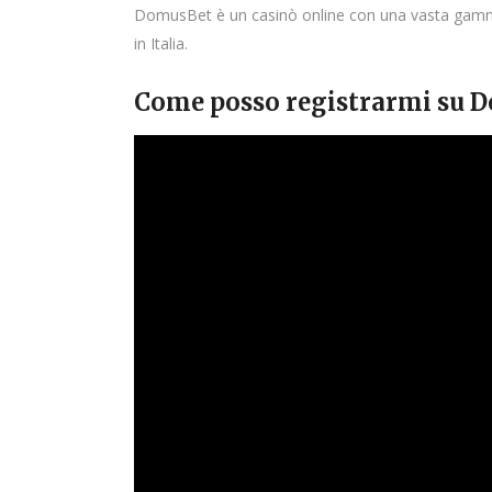
DomusBet è un casinò online con una vasta gamma
in Italia.
Come posso registrarmi su 