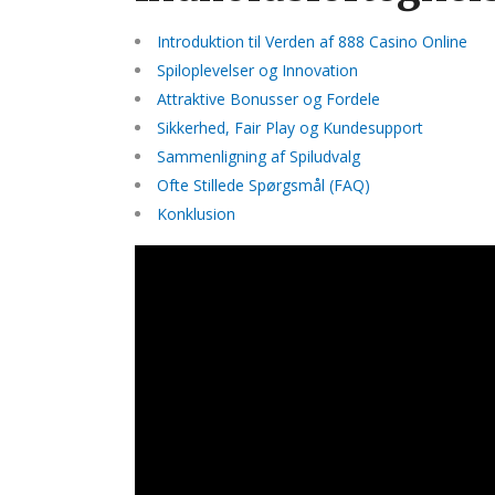
Introduktion til Verden af 888 Casino Online
Spiloplevelser og Innovation
Attraktive Bonusser og Fordele
Sikkerhed, Fair Play og Kundesupport
Sammenligning af Spiludvalg
Ofte Stillede Spørgsmål (FAQ)
Konklusion