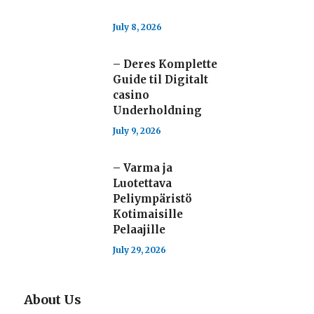
July 8, 2026
– Deres Komplette
Guide til Digitalt
casino
Underholdning
July 9, 2026
– Varma ja
Luotettava
Peliympäristö
Kotimaisille
Pelaajille
July 29, 2026
About Us