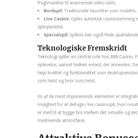
frugtmaskine til avancerede video slots.
Bordspil:
Traditionelle favoritter som roulette, 
Live Casino:
Oplev autentisk casinostemning me
spiloplevelse.
Specialspil:
Spillere kan også finde spændende 
Teknologiske Fremskridt
Teknologi spiller en central rolle hos 888 Casino. 
oplevelse, uanset hvilken enhed, der anvendes. Den
høje kvalitet og funktionalitet som desktopversione
som helst og hvor som helst.
En af de mest imponerende elementer er integration
mulighed for at deltage i live casinospil, hvor res
er med til at bygge bro mellem det virtuelle og det 
medrivende atmosfære.