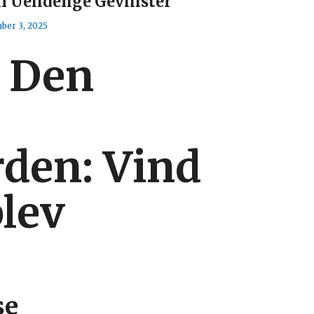
il Uendelige Gevinster
ber 3, 2025
o Den
den: Vind
plev
se