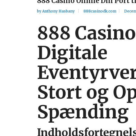
888 Casino Online Din Port t
by
Anthony Hasbany
888casinodk.com
Decem
888 Casin
Digitale
Eventyrver
Stort og O
Spænding
Indholdsfortegnel