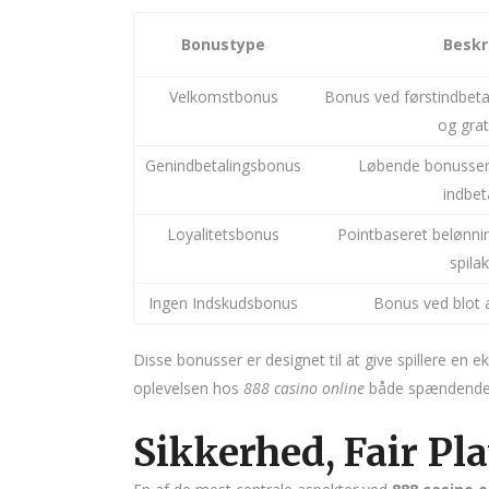
Bonustype
Beskr
Velkomstbonus
Bonus ved førstindbet
og grat
Genindbetalingsbonus
Løbende bonusser 
indbet
Loyalitetsbonus
Pointbaseret belønni
spilak
Ingen Indskudsbonus
Bonus ved blot 
Disse bonusser er designet til at give spillere en 
oplevelsen hos
888 casino online
både spændende o
Sikkerhed, Fair Pl