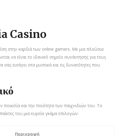
ia Casino
θέση στην καρδιά των online gamers. Με μια πλούσια
νεται να είναι το ιδανικό σημείο συνάντησης για τους
α σας εισάγει στα μυστικά και τις δυνατότητες που
ικό
ν ποικιλία και την ποιότητα των παιχνιδιών του. Το
παίκτες του μια ευρεία γκάμα επιλογών:
Περιγραφή