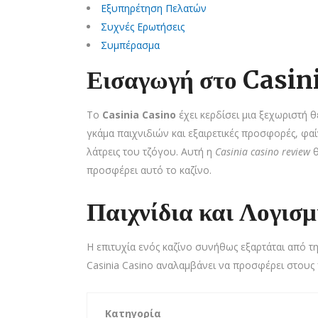
Εξυπηρέτηση Πελατών
Συχνές Ερωτήσεις
Συμπέρασμα
Εισαγωγή στο Casin
Το
Casinia Casino
έχει κερδίσει μια ξεχωριστή 
γκάμα παιχνιδιών και εξαιρετικές προσφορές, φαί
λάτρεις του τζόγου. Αυτή η
Casinia casino review
θ
προσφέρει αυτό το καζίνο.
Παιχνίδια και Λογισμ
Η επιτυχία ενός καζίνο συνήθως εξαρτάται από τη
Casinia Casino αναλαμβάνει να προσφέρει στους 
Κατηγορία