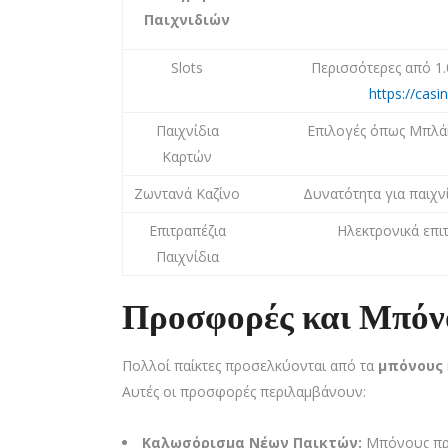
Παιχνιδιών
Slots
Περισσότερες από 1.
https://casi
Παιχνίδια
Επιλογές όπως Μπλάκ
Καρτών
Ζωντανά Καζίνο
Δυνατότητα για παιχνί
Επιτραπέζια
Ηλεκτρονικά επιτ
Παιχνίδια
Προσφορές και Μπόν
Πολλοί παίκτες προσελκύονται από τα
μπόνους
Αυτές οι προσφορές περιλαμβάνουν:
Καλωσόρισμα Νέων Παικτών:
Μπόνους πρώ