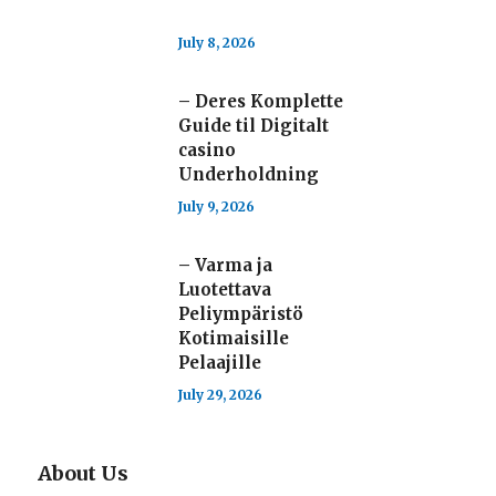
July 8, 2026
– Deres Komplette
Guide til Digitalt
casino
Underholdning
July 9, 2026
– Varma ja
Luotettava
Peliympäristö
Kotimaisille
Pelaajille
July 29, 2026
About Us