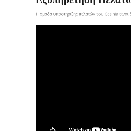
Η ομάδα υποστήριξης πελατών του Casinia είναι