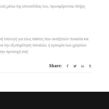
σκευές μέσω της ιστοσελίδας του, προσφέροντας πλήρη
ή επιλογή για τους παίκτες που αναζητούν ποικιλία και
 και την εξυπηρέτηση πελατών, η εμπειρία των χρηστών
ι την προσοχή σας!
Share: