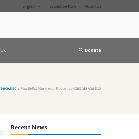
English
Subscribe Now
About Us
l main entrance
 Us
Donate
reece.net
/
Μια Βαθιά Ματιά στον Κόσμο του Casinia Casino
Recent News