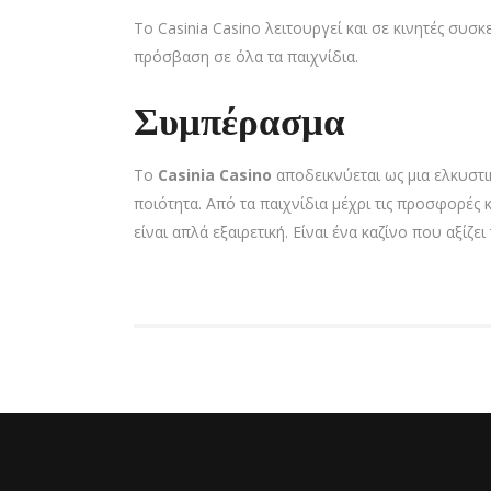
Το Casinia Casino λειτουργεί και σε κινητές συ
πρόσβαση σε όλα τα παιχνίδια.
Συμπέρασμα
Το
Casinia Casino
αποδεικνύεται ως μια ελκυστικ
ποιότητα. Από τα παιχνίδια μέχρι τις προσφορές
είναι απλά εξαιρετική. Είναι ένα καζίνο που αξίζε