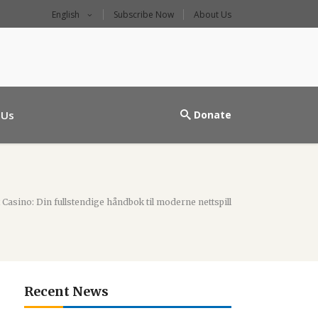
English
Subscribe Now
About Us
l main entrance
 Us
Donate
 Casino: Din fullstendige håndbok til moderne nettspill
Recent News