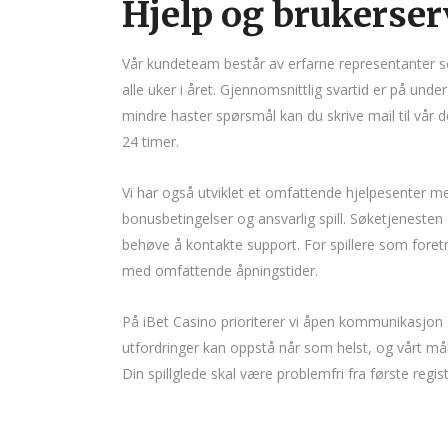
Hjelp og brukerser
Vår kundeteam består av erfarne representanter som
alle uker i året. Gjennomsnittlig svartid er på unde
mindre haster spørsmål kan du skrive mail til vår 
24 timer.
Vi har også utviklet et omfattende hjelpesenter med
bonusbetingelser og ansvarlig spill. Søketjenesten 
behøve å kontakte support. For spillere som foretr
med omfattende åpningstider.
På iBet Casino prioriterer vi åpen kommunikasjon 
utfordringer kan oppstå når som helst, og vårt mål 
Din spillglede skal være problemfri fra første registr