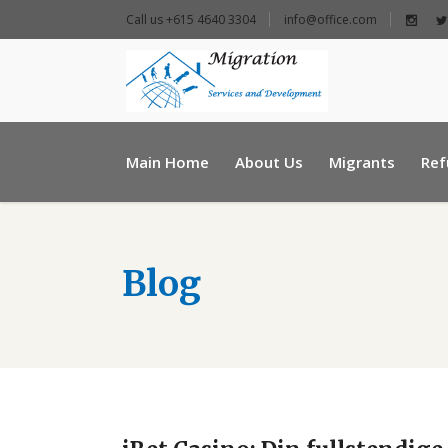
Call us +615 4640 3304
info@office.com
+ 961 25 954460
Main Home
About Us
Migrants
Ref
info@e-msd.org
Blog