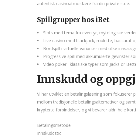
autentisk casinoatmosfære fra din private stue.
Spillgrupper hos iBet
Slots med tema fra eventyr, mytologiske verden
Live casino med blackjack, roulette, baccarat o
Bordspill i virtuelle varianter med ulike innsats
Progressive spill med akkumulerte gevinster so
Video poker i klassiske typer som Jacks or Bet
Innskudd og oppgj
Vi har utviklet en betalingsløsning som fokuserer
mellom tradisjonelle betalingsalternativer og samt
krypterte forbindelser, og vi bevarer aldri hele ko
Betalingsmetode
Innskuddstid