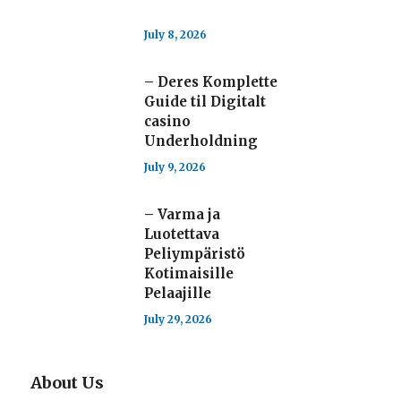
July 8, 2026
– Deres Komplette
Guide til Digitalt
casino
Underholdning
July 9, 2026
– Varma ja
Luotettava
Peliympäristö
Kotimaisille
Pelaajille
July 29, 2026
About Us