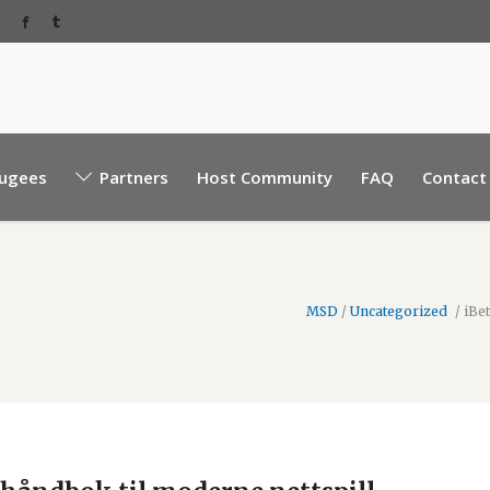
Baabda Rear EBML road, near Sacre Coeur hospita
ugees
Partners
Host Community
FAQ
Contact
Mount Lebanon, Lebanon.
MSD
/
Uncategorized
/
iBet