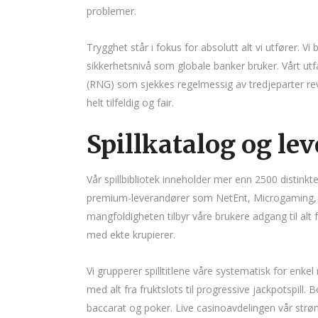
problemer.
Trygghet står i fokus for absolutt alt vi utfører. Vi
sikkerhetsnivå som globale banker bruker. Vårt 
(RNG) som sjekkes regelmessig av tredjeparter revis
helt tilfeldig og fair.
Spillkatalog og le
Vår spillbibliotek inneholder mer enn 2500 distink
premium-leverandører som NetEnt, Microgaming, 
mangfoldigheten tilbyr våre brukere adgang til alt f
med ekte krupierer.
Vi grupperer spilltitlene våre systematisk for enke
med alt fra fruktslots til progressive jackpotspill. 
baccarat og poker. Live casinoavdelingen vår strøm