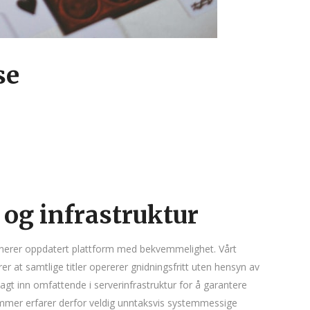
se
 og infrastruktur
inerer oppdatert plattform med bekvemmelighet. Vårt
 at samtlige titler opererer gnidningsfritt uten hensyn av
lagt inn omfattende i serverinfrastruktur for å garantere
mmer erfarer derfor veldig unntaksvis systemmessige